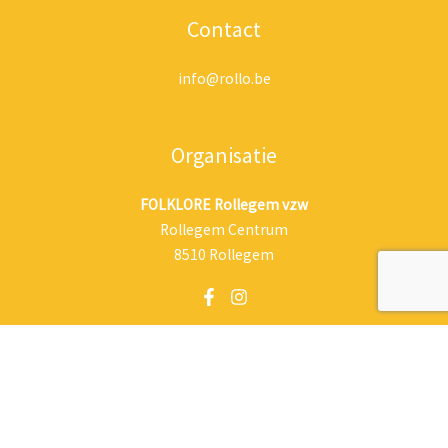
Contact
info@rollo.be
Organisatie
FOLKLORE Rollegem vzw
Rollegem Centrum
8510 Rollegem
Copyright © 2026 | Powered by Rollie's Rollofeesten