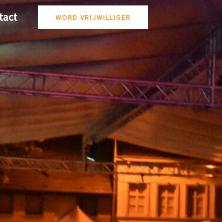
tact
WORD VRIJWILLIGER