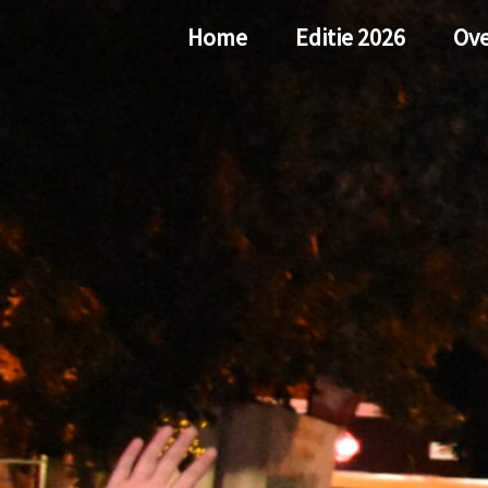
Ga
Home
Editie 2026
Ove
naar
de
inhoud