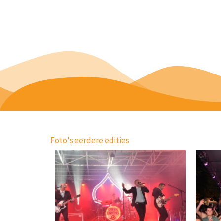
Foto's eerdere edities